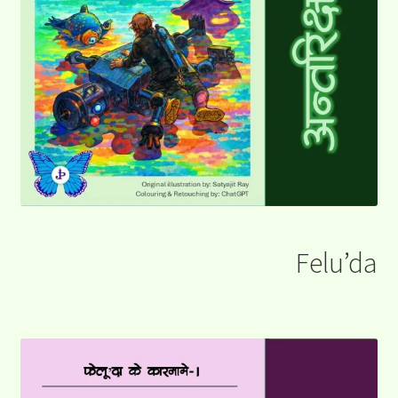
Felu’da