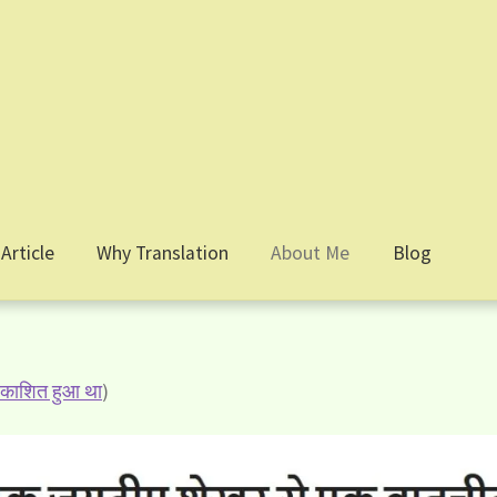
Article
Why Translation
About Me
Blog
्रकाशित हुआ था
)