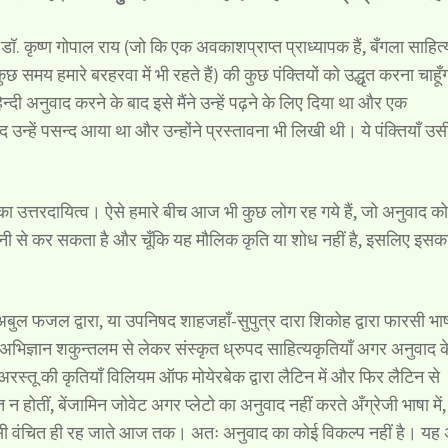
डॉ. कृष्ण गोपाल राय (जो कि एक अवकाशप्राप्त प्राध्यापक हैं, बँगला साहित्
मय हमारे बरहरवा में भी रहते हैं) की कुछ पंक्तियों को उद्धृत करना चाहूँ
ी अनुवाद करने के बाद इसे मैंने उन्हें पढ़ने के लिए दिया था और एक
उन्हें पसन्द आया था और उन्होंने प्रस्तावना भी लिखी थी। ये पंक्तियाँ उस
 उत्तरदायित्व। ऐसे हमारे बीच आज भी कुछ लोग रह गये हैं, जो अनुवाद को
े आसानी से कर सकता है और चूँकि यह मौलिक कृति या शोध नहीं है, इसलिए इसक
 फजल द्वारा, या उपनिषद शाहजहाँ-सुपुत्र दारा शिकोह द्वारा फारसी भाषा
, अभिज्ञान शकुन्तलम से लेकर संस्कृत ध्रुपद साहित्यकृतियाँ अगर अनुवाद क
वा अरस्तू की कृतियाँ विलियम ऑफ मोयेरबेक द्वारा लैटिन में और फिर लैटिन से
 न होतीं, बेंजामिन जोवेट अगर प्लेटो का अनुवाद नहीं करते अँग्रेजी भाषा में,
ववासी वंचित ही रह जाते आज तक। अतः अनुवाद का कोई विकल्प नहीं है। यह