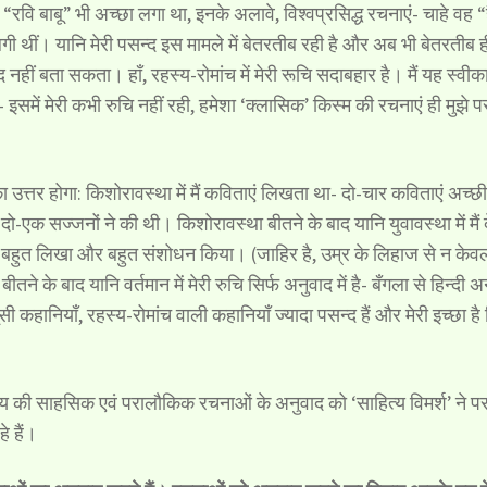
वि बाबू” भी अच्छा लगा था, इनके अलावे, विश्वप्रसिद्ध रचनाएं- चाहे वह “
ी थीं। यानि मेरी पसन्द इस मामले में बेतरतीब रही है और अब भी बेतरतीब ही
हीं बता सकता। हाँ, रहस्य-रोमांच में मेरी रूचि सदाबहार है। मैं यह स्वीक
इसमें मेरी कभी रुचि नहीं रही, हमेशा ‘क्लासिक’ किस्म की रचनाएं ही मुझे प
त्तर होगा: किशोरावस्था में मैं कविताएं लिखता था- दो-चार कविताएं अच्छ
-एक सज्जनों ने की थी। किशोरावस्था बीतने के बाद यानि युवावस्था में मैं 
बहुत लिखा और बहुत संशोधन किया। (जाहिर है, उम्र के लिहाज से न केव
ने के बाद यानि वर्तमान में मेरी रुचि सिर्फ अनुवाद में है- बँगला से हिन्दी अ
सूसी कहानियाँ, रहस्य-रोमांच वाली कहानियाँ ज्यादा पसन्द हैं और मेरी इच्छा है
पाध्याय की साहसिक एवं परालौकिक रचनाओं के अनुवाद को ‘साहित्य विमर्श’ ने प
हे हैं।