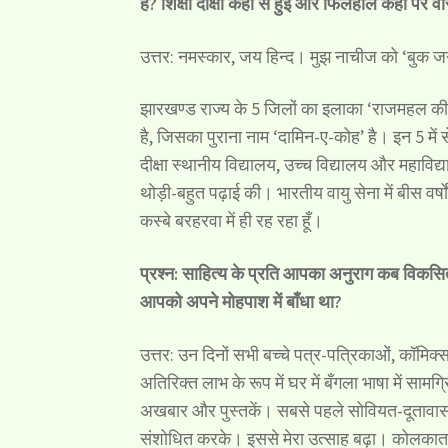
हैं? शिक्षा दीक्षा कहाँ से हुई और फिलहाल कहाँ पर वा
उत्तर: नमस्कार, जय हिन्द। मुझ नाचीज को ‘बुक जर
झारखण्ड राज्य के 5 जिलों का इलाका ‘राजमहल की प
है, जिसका पुराना नाम ‘दामिन-ए-कोह’ है। इन 5 में स
दीक्षा स्थानीय विद्यालय, उच्च विद्यालय और महाविद्याल
थोड़ी-बहुत पढ़ाई की। भारतीय वायु सेना में बीस वर्षों 
कस्बे बरहरवा में ही रह रहा हूँ।
प्रश्न: साहित्य के प्रति आपका अनुराग कब विकस
आपको अपने मोहपाश में बाँधा था?
उत्तर: उन दिनों सभी बच्चे पत्र-पत्रिकाओं, कॉमिक्स
अतिरिक्त लाभ के रूप में घर में बँगला भाषा में सामग्
अखबार और पुस्तकें। सबसे पहले सोवियत-दूतावास क
संशोधित करके। इससे मेरा उत्साह बढ़ा। कोलकाता 