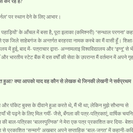
स कर रहे हैं?
्नल’ पर स्थान देने के लिए आभार।
हाड़ियों’ के आँचल में बसा है, पूरा इलाका (कमिश्नरी) ‘सन्थाल परगना’ क
े एक जिले साहेबगंज के अन्तर्गत बरहरवा नामक कस्बे का मैं वासी हूँ। शिक्षा
य में हुई, बाद में- पत्राचार द्वारा- अन्नामलाइ विश्वविद्यालय और ‘इग्नू’ से भ
और भारतीय स्टेट बैंक में दस वर्षों की सेवा के उपरान्त मैं वर्तमान में अपने गृ
ित हुआ? क्या आपको याद वह कौन से लेखक थे जिनकी लेखनी ने सर्वप्रथम
 और पॉकेट बुक्स के दीवाने हुआ करते थे, मैं भी था; लेकिन मुझे सौभाग्य से
रियाँ भी पढ़ने के लिए मिल गयीं- जैसे, बँगला की पत्र-पत्रिकाएं, वार्षिक चयनि
ी बाल-पत्रिका ‘बालस्पुत्निक’ ने मेरा एक पत्र प्रकाशित कर दिया- बे
से प्रकाशित ‘सन्मार्ग’ अखबार अपने सप्ताहिक ‘बाल-जगत’ में कहानी-कव