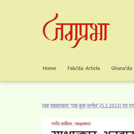
Skip
Skip
to
to
navigation
content
Home
Felu’da: Article
Ghana’da: 
(
यह साक्षात्कार ‘एक बुक जर्नल’ (5.2.2023) पर प