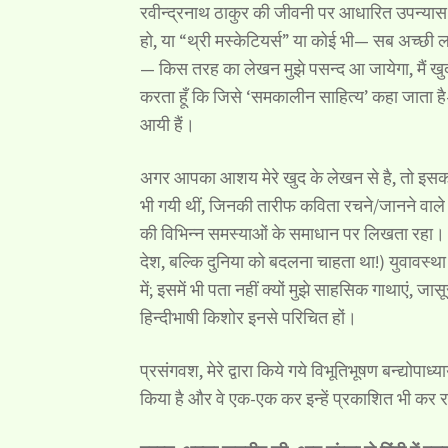
रवीन्द्रनाथ ठाकुर की जीवनी पर आधारित उपन्यास “र
हो, या “थ्री मस्केटियर्स” या कोई भी— सब अच्छी लग
— किस तरह का लेखन मुझे पसन्द आ जायेगा, मैं खुद न
करता हूँ कि जिसे ‘समकालीन साहित्य’ कहा जाता है- 
आयी हैं।
अगर आपका आशय मेरे खुद के लेखन से है, तो इसका उ
भी गयी थीं, जिनकी तारीफ कविता रचने/जानने वाले दो
की विभिन्न समस्याओं के समाधान पर लिखता रहा। 
देश, बल्कि दुनिया को बदलना चाहता था!) युवावस्था बीत
में; इसमें भी पता नहीं क्यों मुझे साहसिक गाथाएं, जा
हिन्दीभाषी किशोर इनसे परिचित हों।
प्रसंगवश, मेरे द्वारा किये गये विभूतिभूषण बन्द्यो
किया है और वे एक-एक कर इन्हें प्रकाशित भी कर र