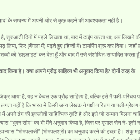
नुवाद’ के सम्बन्ध में अपनी ओर से कुछ कहने की आवश्यकता नहीं है।
है, शुरुआती दिनों में पहले लिखता था, बाद में टाईप करता था; अब लिखने क
िया, फिर (बँगला में) पढ़ते हुए (हिन्दी में) टायपिंग शुरू कर दिया। जहाँ
शब्दों को ‘हाइलाइट’ कर देता हूँ और बाद में उसे संशोधित-सम्पादित करता हू
 किया है। क्या आपने प्रौढ़ साहित्य भी अनुवाद किया है? दोनों तरह के
र आया है, यह न केवल एक प्रौढ़ साहित्य है, बल्कि इसे मैं पक्षी-परिचय 
ा नहीं है कि भारत में किसी अन्य लेखक ने पक्षी-परिचय या पक्षी-प्रेक्षण
श में अपने ढंग की इकलौती साहित्यिक कृति है और इसे जो सम्मान मिलना चाह
यास “भुवन सोम” का भी मैंने अनुवाद किया है, जिस पर मृणाल सेन ने- इसी 
य उपन्यास “भीमपलासी” (भीमपलश्री) का अनुवाद करने की इच्छा है। शंकु म