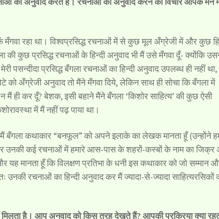
 रचनाओं का अनुवाद करते हैं। रचनाओं को अनुवाद करने का विचार आपके मन म
ं मँगवा रहा था। विश्वप्रसिद्ध रचनाओं में से कुछ मूल अँग्रेजी में और कुछ हि
ा की कुछ प्रसिद्ध रचनाओं के हिन्दी अनुवाद भी मैं उसे मँगवा दूँ- क्योंकि उस
ेरी पसन्दीदा प्रसिद्ध बँगला रचनाओं का हिन्दी अनुवाद उपलब्ध ही नहीं था,
े को अँग्रेजी अनुवाद तो मैंने मँगवा दिये, लेकिन साथ ही सोचा कि बँगला में
न मैं ही कर दूँ? बेशक, इसी बहाने मैंने बँगला ‘किशोर साहित्य’ की कुछ ऐसी
शोरावस्था में मैं नहीं पढ़ पाया था।
ैं बँगला कथाकार “बनफूल” को अपने इलाके का लेखक मानता हूँ (उन्होंने हम
 और उनकी कई रचनाओं में हमारे आस-पास के शहरों-कस्बों के नाम का जिक्र
ै) और यह मानता हूँ कि विलक्षण प्रतिभा के धनी इस कथाकार को जो सम्मान 
ः उनकी रचनाओं का हिन्दी अनुवाद कर मैं ज्यादा-से-ज्यादा साहित्यरसिकों 
ीं मिलता है। आप अनुवाद को किस तरह देखते हैं? आपकी प्रक्रिया क्या रहत