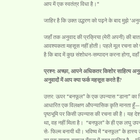
आप में एक स्वतंत्र विधा है।“
जाहिर है कि उक्त उद्धरण को पढ़ने के बाद मुझे ‘अ
जहाँ तक अनुवाद की प्रक्रिया (मेरी अपनी) की बात 
आवश्यकता महसूस नहीं होती। पहले मूल रचना को पढ़ ल
है कि बाद में कुछ संशोधन-सम्पादन करना होगा, वहाँ 
प्रश्न: अच्छा, आपने अधिकतर किशोर साहित्य अनुवाद
अनुवादों में आप क्या फर्क महसूस करते हैं?
उत्तर: ऊपर “बनफूल” के एक उपन्यास “डाना” का जिक्
आधारित एक विलक्षण औपन्यासिक कृति मानता हूँ— लगत
पृष्ठभूमि पर किसी उपन्यास की रचना की है। यह दे
था, वह नहीं मिला है। “बनफूल” के ही एक लघु उपन्
से- फिल्म बनायी थी। भविष्य में “बनफूल” के हास्