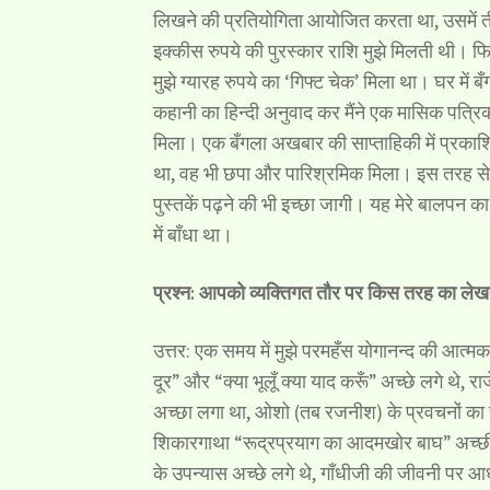
लिखने की प्रतियोगिता आयोजित करता था, उसमें तीन-
इक्कीस रुपये की पुरस्कार राशि मुझे मिलती थी। फिर
मुझे ग्यारह रुपये का ‘गिफ्ट चेक’ मिला था। घर मे
कहानी का हिन्दी अनुवाद कर मैंने एक मासिक पत्रिका 
मिला। एक बँगला अखबार की साप्ताहिकी में प्रकाशि
था, वह भी छपा और पारिश्रमिक मिला। इस तरह स
पुस्तकें पढ़ने की भी इच्छा जागी। यह मेरे बालपन 
में बाँधा था।
प्रश्न: आपको व्यक्तिगत तौर पर किस तरह का लेखन
उत्तर: एक समय में मुझे परमहँस योगानन्द की आत्म
दूर” और “क्या भूलूँ क्या याद करूँ” अच्छे लगे थे, 
अच्छा लगा था, ओशो (तब रजनीश) के प्रवचनों का 
शिकारगाथा “रूद्रप्रयाग का आदमखोर बाघ” अच्छी
के उपन्यास अच्छे लगे थे, गाँधीजी की जीवनी पर आध