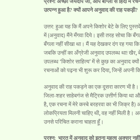
प्रश्न: अच्छा जयदीप जी, आप बांग्ला से हिंदी में
उत्पन्न हुआ है? क्यों आपने अनुवाद की राह पकड़ी?
उत्तर: हुआ यह कि मैं अपने किशोर बेटे के लिए पुस्तके
में (अनुवाद) मैंने मँगवा दिये। इसी तरह सोचा कि बँगल
बँगला नहीं सीखा था। मैं यह देखकर दंग रह गया कि म
जबकि उन्हीं का अँग्रेजी अनुवाद उपलब्ध था! खैर, बेट
उपलब्ध ‘किशोर साहित्य’ में से कुछ का अनुवाद क्यों 
रचनाओं को पढ़ना भी शुरू कर दिया, जिन्हें अपनी कि
अनुवाद की राह पकड़ने का एक दूसरा कारण भी है। म
जिला-शहर साहेबगंज से मैट्रिक उत्तीर्ण किया था
है, एक रचना में मेरे कस्बे बरहरवा का भी जिक्र ह
लोकप्रियता मिलनी चाहिए थी, वह नहीं मिली है। अत
उनसे परिचित कराना चाहता हूँ।
प्रश्न: भारत में अनुवाद को इतना महत्व अक्सर नह